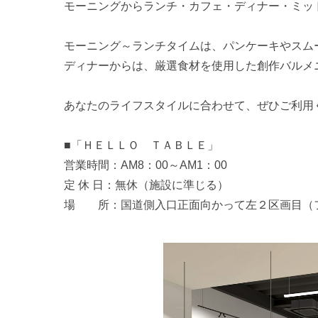
モーニングからランチ・カフェ・ディナー・ミッ
モーニング～ランチタイムは、パンケーキやスム
ディナーからは、厳選食材を使用した創作バルメ
あなたのライフスタイルに合わせて、ぜひご利用
■「ＨＥＬＬＯ ＴＡＢＬＥ」
営業時間：AM8：00～AM1：00
定 休 日：無休（施設に準じる）
場 所：国道側入口正面向かって左２区画目（